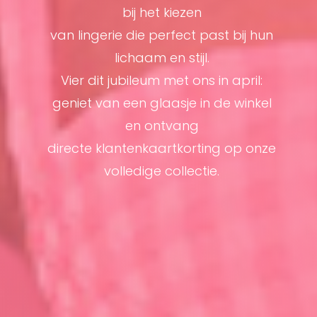
bij het kiezen
van lingerie die perfect past bij hun
lichaam en stijl.
Vier dit jubileum met ons in april:
geniet van een glaasje in de winkel
en ontvang
directe klantenkaartkorting op onze
volledige collectie.