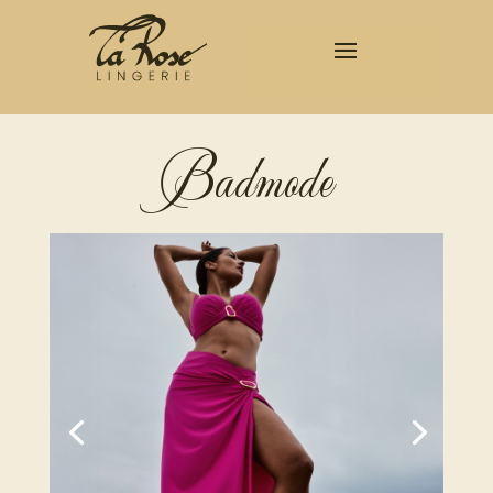
Badmode